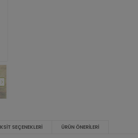
KSIT SEÇENEKLERI
ÜRÜN ÖNERILERI