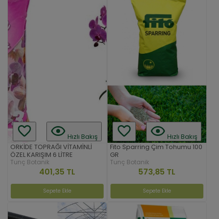
Hızlı Bakış
Hızlı Bakış
ORKİDE TOPRAĞI VİTAMİNLİ
Fito Sparring Çim Tohumu 100
ÖZEL KARIŞIM 6 LİTRE
GR
Tunç Botanik
Tunç Botanik
401,35 TL
573,85 TL
Sepete Ekle
Sepete Ekle