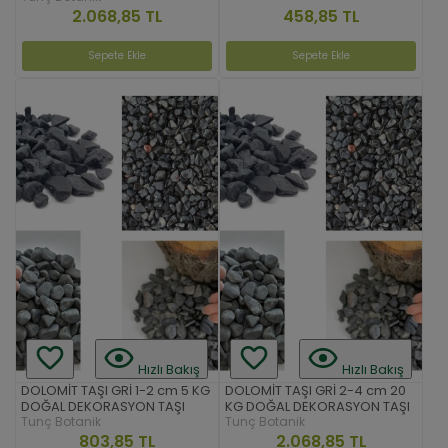
458,85 TL
2.068,85 TL
Sepete Ekle
Sepete Ekle
Hızlı Bakış
Hızlı Bakış
DOLOMİT TAŞI GRİ 1-2 cm 5 KG
DOLOMİT TAŞI GRİ 2-4 cm 20
DOĞAL DEKORASYON TAŞI
KG DOĞAL DEKORASYON TAŞI
Tunç Botanik
Tunç Botanik
803,85 TL
2.068,85 TL