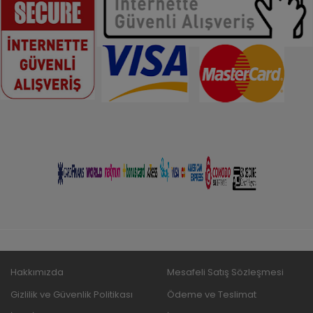
Hakkımızda
Mesafeli Satış Sözleşmesi
Gizlilik ve Güvenlik Politikası
Ödeme ve Teslimat