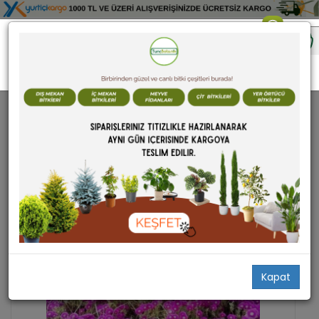
TÜM ÜRÜNLER
Kapat