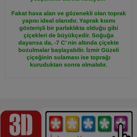
Fakat hava alan ve gözenekli olan toprak
yapısı ideal olanıdır. Yaprak kısmı
gösterişli bir parlaklıkta olduğu gibi
çiçekleri de büyükçedir. Soğuğa
dayansa da, -7 C’ nin altında çiçekte
bozulmalar başlayabilir. İzmir Güzeli
çiçeğinin sulaması ise toprağı
kuruduktan sonra olmalıdır.