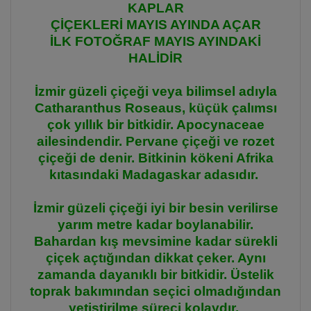
KAPLAR
ÇİÇEKLERİ MAYIS AYINDA AÇAR
İLK FOTOĞRAF MAYIS AYINDAKİ
HALİDİR
İzmir güzeli çiçeği veya bilimsel adıyla
Catharanthus Roseaus, küçük çalımsı
çok yıllık bir bitkidir. Apocynaceae
ailesindendir. Pervane çiçeği ve rozet
çiçeği de denir. Bitkinin kökeni Afrika
kıtasındaki Madagaskar adasıdır.
İzmir güzeli çiçeği iyi bir besin verilirse
yarım metre kadar boylanabilir.
Bahardan kış mevsimine kadar sürekli
çiçek açtığından dikkat çeker. Aynı
zamanda dayanıklı bir bitkidir. Üstelik
toprak bakımından seçici olmadığından
yetiştirilme süreci kolaydır.