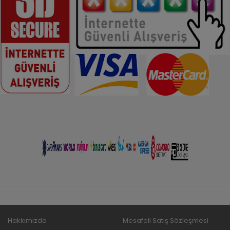
Hakkımızda
Mesafeli Satış Sözleşmesi