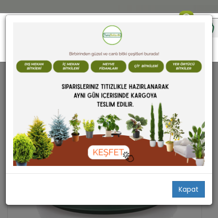
SAKSILAR ÇEŞİTLERİ
Kapat