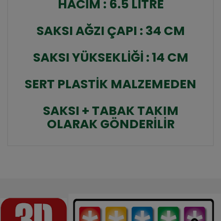
HACİM : 6.5 LİTRE
SAKSI AĞZI ÇAPI : 34 CM
SAKSI YÜKSEKLİĞİ : 14 CM
SERT PLASTİK MALZEMEDEN
SAKSI + TABAK TAKIM
OLARAK GÖNDERİLİR