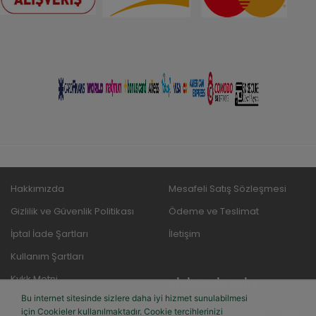
Hakkımızda
Mesafeli Satış Sözleşmesi
Gizlilik ve Güvenlik Politikası
Ödeme ve Teslimat
İptal İade Şartları
İletişim
Kullanım Şartları
Kvkk Metni
BIZI TAKIP EDIN
Bu internet sitesinde sizlere daha iyi hizmet sunulabilmesi
için Cookieler kullanılmaktadır. Cookie tercihlerinizi