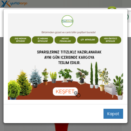
BONSAİ
Kapat