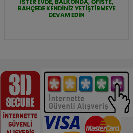
İSTER EVDE, BALKONDA, OFİSTE,
BAHÇEDE KENDİNİZ YETİŞTİRMEYE
DEVAM EDİN