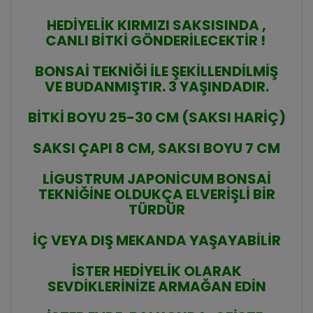
HEDİYELİK KIRMIZI SAKSISINDA ,
CANLI BİTKİ GÖNDERİLECEKTİR !
BONSAİ TEKNİĞİ İLE ŞEKİLLENDİLMİŞ
VE BUDANMIŞTIR. 3 YAŞINDADIR.
BİTKİ BOYU 25-30 CM (SAKSI HARİÇ)
SAKSI ÇAPI 8 CM, SAKSI BOYU 7 CM
LİGUSTRUM JAPONİCUM BONSAİ
TEKNİĞİNE OLDUKÇA ELVERİŞLİ BİR
TÜRDÜR
İÇ VEYA DIŞ MEKANDA YAŞAYABİLİR
İSTER HEDİYELİK OLARAK
SEVDİKLERİNİZE ARMAĞAN EDİN